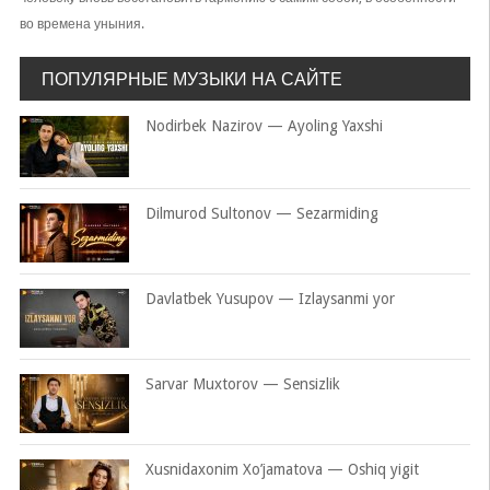
во времена уныния.
ПОПУЛЯРНЫЕ МУЗЫКИ НА САЙТЕ
Nodirbek Nazirov — Ayoling Yaxshi
Dilmurod Sultonov — Sezarmiding
Davlatbek Yusupov — Izlaysanmi yor
Sarvar Muxtorov — Sensizlik
Xusnidaxonim Xo’jamatova — Oshiq yigit