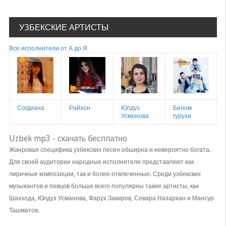
УЗБЕКСКИЕ АРТИСТЫ
Все исполнители от А до Я
Согдиана
Райхон
Юлдуз
Беном
Усмонова
гурухи
Uzbek mp3 - скачать бесплатно
Жанровая специфика узбекских песен обширна и невероятно богата.
Для своей аудитории народные исполнители представляют как
лиричные композиции, так и более отвлеченные. Среди узбекских
музыкантов и певцов больше всего популярны такие артисты, как
Шахзода, Юлдуз Усманова, Фарух Закиров, Севара Назархан и Мансур
Ташматов.