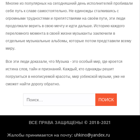
Многие из популярных на сегодняшний день исполнителей пробивали
себе путь к славе самостоятельно. Не единожды сталкиваясь с
огромными трудностями и препятствиями на своём пути, эти люди
продолжали верить в свою мечту и идти дальше. Историю каждого
переломного момента в своей жизни музыканты заключили в
отдельные музыкальные альбомы, которые потом представили всему
миру.
Все эти люди доказали, что Музыка - это особый мир, где кроется
истина слов, тайн и признаний. Каждый, кто однажды решит
погрузиться в неописуемой красоты, мир узбекской музыки, уже не
сможет найти дорогу обратно.
Найти:
ВСЕ ПРАВА ЗАЩИЩЕНЫ © 2018-2021
Жалобы принимается на почту: uhkino@yandex.ru