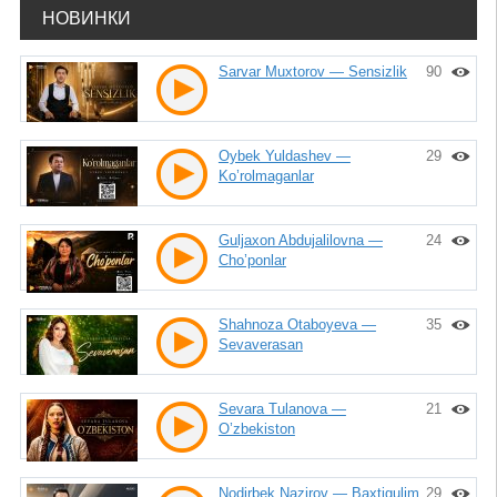
НОВИНКИ
Sarvar Muxtorov — Sensizlik
90
Oybek Yuldashev —
29
Ko’rolmaganlar
Guljaxon Abdujalilovna —
24
Cho’ponlar
Shahnoza Otaboyeva —
35
Sevaverasan
Sevara Tulanova —
21
O’zbekiston
Nodirbek Nazirov — Baxtigulim
29