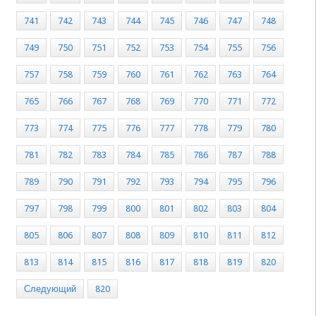
741
742
743
744
745
746
747
748
749
750
751
752
753
754
755
756
757
758
759
760
761
762
763
764
765
766
767
768
769
770
771
772
773
774
775
776
777
778
779
780
781
782
783
784
785
786
787
788
789
790
791
792
793
794
795
796
797
798
799
800
801
802
803
804
805
806
807
808
809
810
811
812
813
814
815
816
817
818
819
820
Следующий
820