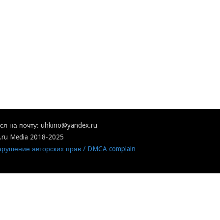
я на почту: uhkino@yandex.ru
.ru Media 2018-2025
рушение авторских прав / DMCA complain