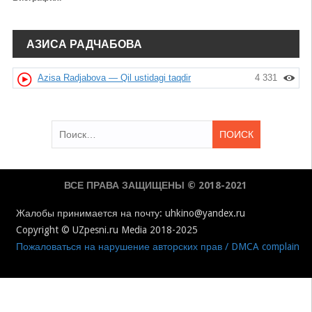
АЗИСА РАДЧАБОВА
Azisa Radjabova — Qil ustidagi taqdir
4 331
Найти:
ВСЕ ПРАВА ЗАЩИЩЕНЫ © 2018-2021
Жалобы принимается на почту: uhkino@yandex.ru
Copyright © UZpesni.ru Media 2018-2025
Пожаловаться на нарушение авторских прав / DMCA complain