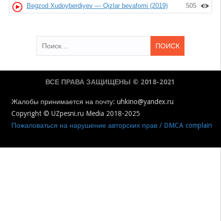
Begzod Xudoyberdiyev — Qizlar bevafomi (2019)
505
Найти:
ВСЕ ПРАВА ЗАЩИЩЕНЫ © 2018-2021
Жалобы принимается на почту: uhkino@yandex.ru
Copyright © UZpesni.ru Media 2018-2025
Пожаловаться на нарушение авторских прав / DMCA complain