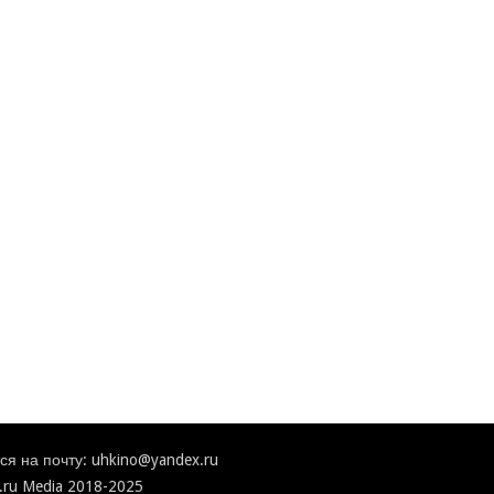
я на почту: uhkino@yandex.ru
.ru Media 2018-2025