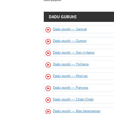
Биография:
DADU GURUHI
Dadu guruhi — Jaroxat
Dadu guruhi — Gumon
Dadu guruhi — Sen o’ylama
Dadu guruhi — Yig’lama
Dadu guruhi — Hind qiz
Dadu guruhi — Parvona
Dadu guruhi — Chaki-Chaki
Dadu guruhi — Man begonaman