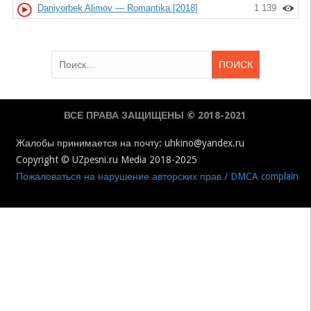
Daniyorbek Alimov — Romantika [2018]
1 139
Найти:
ВСЕ ПРАВА ЗАЩИЩЕНЫ © 2018-2021
Жалобы принимается на почту: uhkino@yandex.ru
Copyright © UZpesni.ru Media 2018-2025
Пожаловаться на нарушение авторских прав / DMCA complain