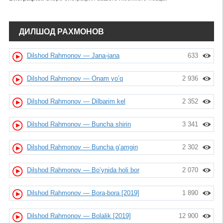
ДИЛШОД РАХМОНОВ
Dilshod Rahmonov — Jana-jana
633
Dilshod Rahmonov — Onam yo’q
2 936
Dilshod Rahmonov — Dilbarim kel
2 352
Dilshod Rahmonov — Buncha shirin
3 341
Dilshod Rahmonov — Buncha g’amgin
2 302
Dilshod Rahmonov — Bo’ynida holi bor
2 070
Dilshod Rahmonov — Bora-bora [2019]
1 890
Dilshod Rahmonov — Bolalik [2019]
12 900