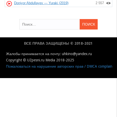
Doniyor Abdullayev — Yuraki (2019)
2 557
Найти:
ВСЕ ПРАВА ЗАЩИЩЕНЫ © 2018-2021
Жалобы принимается на почту: uhkino@yandex.ru
Copyright © UZpesni.ru Media 2018-2025
Пожаловаться на нарушение авторских прав / DMCA complain