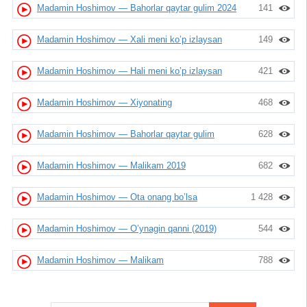
Madamin Hoshimov — Bahorlar qaytar gulim 2024
141
Madamin Hoshimov — Xali meni ko’p izlaysan
149
Madamin Hoshimov — Hali meni ko’p izlaysan
421
Madamin Hoshimov — Xiyonating
468
Madamin Hoshimov — Bahorlar qaytar gulim
628
Madamin Hoshimov — Malikam 2019
682
Madamin Hoshimov — Ota onang bo’lsa
1 428
Madamin Hoshimov — O’ynagin qanni (2019)
544
Madamin Hoshimov — Malikam
788