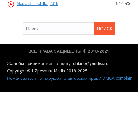
Madvad — Chilla (2019)
642
Найти:
ВСЕ ПРАВА ЗАЩИЩЕНЫ © 2018-2021
Жалобы принимается на почту: uhkino@yandex.ru
Copyright © UZpesni.ru Media 2018-2025
Пожаловаться на нарушение авторских прав / DMCA complain