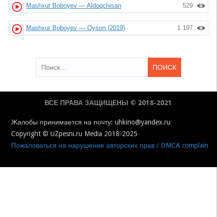
Mashxur Boboyev — Aldoqchisan
529
Mashxur Boboyev — Oyson (2019)
1 197
Найти:
ВСЕ ПРАВА ЗАЩИЩЕНЫ © 2018-2021
Жалобы принимается на почту: uhkino@yandex.ru
Copyright © UZpesni.ru Media 2018-2025
Пожаловаться на нарушение авторских прав / DMCA complain