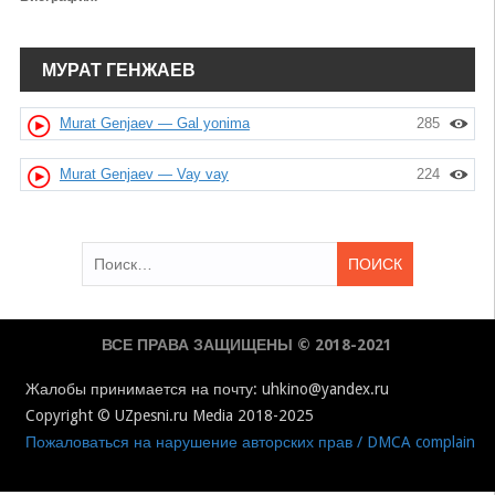
МУРАТ ГЕНЖАЕВ
Murat Genjaev — Gal yonima
285
Murat Genjaev — Vay vay
224
Найти:
ВСЕ ПРАВА ЗАЩИЩЕНЫ © 2018-2021
Жалобы принимается на почту: uhkino@yandex.ru
Copyright © UZpesni.ru Media 2018-2025
Пожаловаться на нарушение авторских прав / DMCA complain