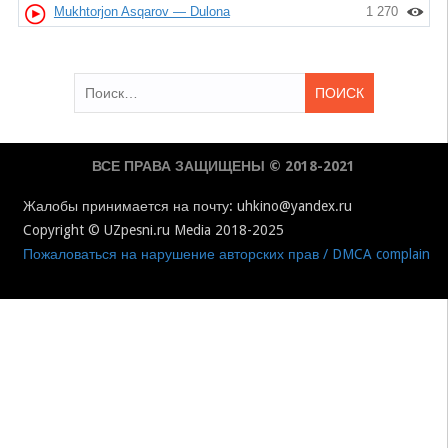
Mukhtorjon Asqarov — Dulona
1 270
Найти:
ВСЕ ПРАВА ЗАЩИЩЕНЫ © 2018-2021
Жалобы принимается на почту: uhkino@yandex.ru
Copyright © UZpesni.ru Media 2018-2025
Пожаловаться на нарушение авторских прав / DMCA complain