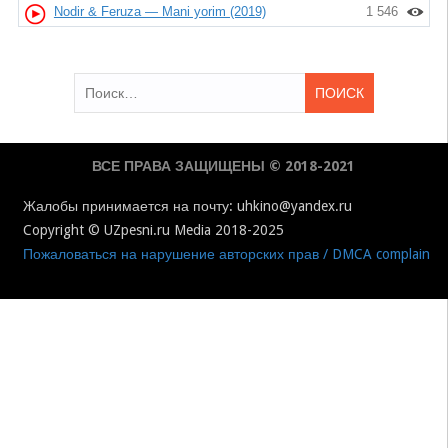
Nodir & Feruza — Mani yorim (2019)
1 546
Найти:
ВСЕ ПРАВА ЗАЩИЩЕНЫ © 2018-2021
Жалобы принимается на почту: uhkino@yandex.ru
Copyright © UZpesni.ru Media 2018-2025
Пожаловаться на нарушение авторских прав / DMCA complain