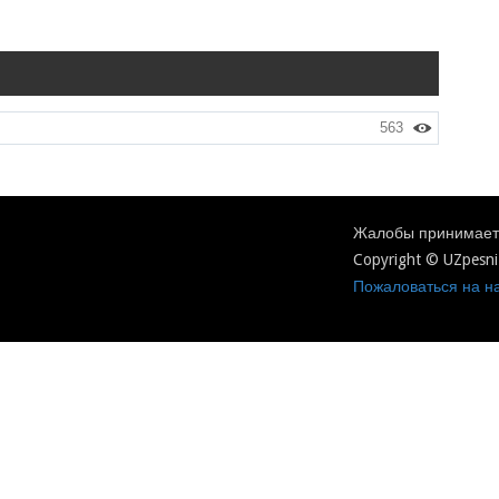
563
Жалобы принимаетс
Copyright © UZpesni
Пожаловаться на на