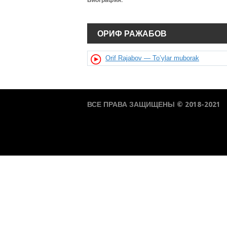
Биография:
ОРИФ РАЖАБОВ
Orif Rajabov — To’ylar muborak
ВСЕ ПРАВА ЗАЩИЩЕНЫ © 2018-2021