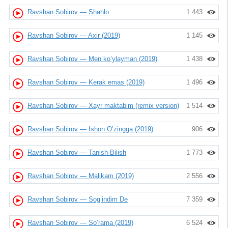
Ravshan Sobirov — Shahlo
1 443
Ravshan Sobirov — Axir (2019)
1 145
Ravshan Sobirov — Men ko’ylayman (2019)
1 438
Ravshan Sobirov — Kerak emas (2019)
1 496
Ravshan Sobirov — Xayr maktabim (remix version)
1 514
Ravshan Sobirov — Ishon O’zingga (2019)
906
Ravshan Sobirov — Tanish-Bilish
1 773
Ravshan Sobirov — Malikam (2019)
2 556
Ravshan Sobirov — Sog’indim De
7 359
Ravshan Sobirov — So’rama (2019)
6 524