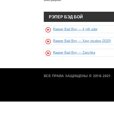
Биография:
РЭПЕР БЭД БОЙ
Rapper Bad Boy — 4 yilli udar
Rapper Bad Boy — Xayr qizaloq (2020)
Rapper Bad Boy — Zarichka
ВСЕ ПРАВА ЗАЩИЩЕНЫ © 2018-2021