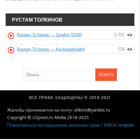
РУСТАМ ТОЛКИНОВ
Rustam To’lqunov — Singlim (2018)
2 731
Rustam To’lqunov — Kechiraolmadim
770
Найти:
ВСЕ ПРАВА ЗАЩИЩЕНЫ © 2018-2021
Жалобы принимается на почту: uhkino@yandex.ru
Copyright © UZpesni.ru Media 2018-2025
Пожаловаться на нарушение авторских прав / DMCA complain