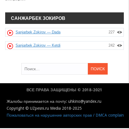
САНЖАРБЕК ЗОКИРОВ
Sanjarbek Zokirov — Dada
227
Sanjarbek Zokirov — Ketdi
242
Найти:
ВСЕ ПРАВА ЗАЩИЩЕНЫ © 2018-2021
Жалобы принимается на почту: uhkino@yandex.ru
Copyright © UZpesni.ru Media 2018-2025
Пожаловаться на нарушение авторских прав / DMCA complain