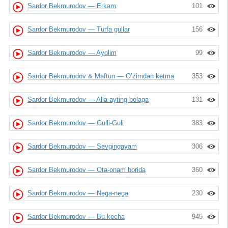
Sardor Bekmurodov — Erkam
101
Sardor Bekmurodov — Turfa gullar
156
Sardor Bekmurodov — Ayolim
99
Sardor Bekmurodov & Maftun — O’zimdan ketma
353
Sardor Bekmurodov — Alla ayting bolaga
131
Sardor Bekmurodov — Gulli-Guli
383
Sardor Bekmurodov — Sevgingayam
306
Sardor Bekmurodov — Ota-onam borida
360
Sardor Bekmurodov — Nega-nega
230
Sardor Bekmurodov — Bu kecha
945