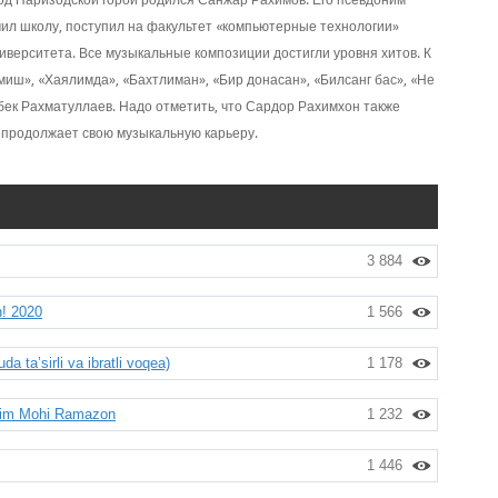
под Паризодской горой родился Санжар Рахимов. Его псевдоним
чил школу, поступил на факультет «компьютерные технологии»
ниверситета. Все музыкальные композиции достигли уровня хитов. К
иш», «Хаялимда», «Бахтлиман», «Бир донасан», «Билсанг бас», «Не
бек Рахматуллаев. Надо отметить, что Сардор Рахимхон также
 продолжает свою музыкальную карьеру.
3 884
! 2020
1 566
 ta’sirli va ibratli voqea)
1 178
nim Mohi Ramazon
1 232
1 446