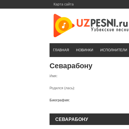
Перейти
Карта сайта
к
контенту
ГЛАВНАЯ
НОВИНКИ
ИСПОЛНИТЕЛИ
Севарабону
Имя:
Родился (лась):
Биография:
СЕВАРАБОНУ