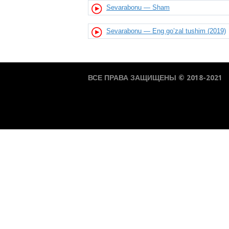
Sevarabonu — Sham
Sevarabonu — Eng go’zal tushim (2019)
ВСЕ ПРАВА ЗАЩИЩЕНЫ © 2018-2021