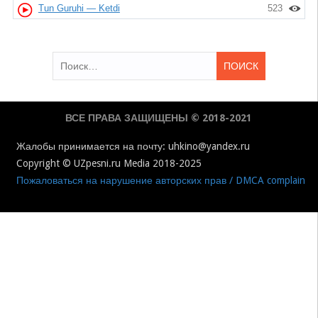
Tun Guruhi — Ketdi
523
Найти:
ВСЕ ПРАВА ЗАЩИЩЕНЫ © 2018-2021
Жалобы принимается на почту: uhkino@yandex.ru
Copyright © UZpesni.ru Media 2018-2025
Пожаловаться на нарушение авторских прав / DMCA complain