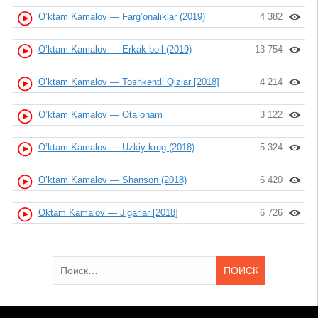
O’ktam Kamalov — Farg’onaliklar (2019)
4 382
O’ktam Kamalov — Erkak bo’l (2019)
13 754
O’ktam Kamalov — Toshkentli Qizlar [2018]
4 214
O’ktam Kamalov — Ota onam
3 122
O’ktam Kamalov — Uzkiy krug (2018)
5 324
O’ktam Kamalov — Shanson (2018)
6 420
Oktam Kamalov — Jigarlar [2018]
6 726
Найти: