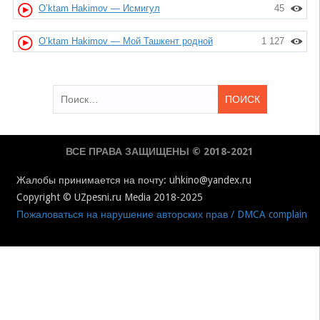
O’ktam Hakimov — Исмигул
45
O’ktam Hakimov — Мой Ташкент родной
1 127
Найти:
ВСЕ ПРАВА ЗАЩИЩЕНЫ © 2018-2021
Жалобы принимается на почту: uhkino@yandex.ru
Copyright © UZpesni.ru Media 2018-2025
Пожаловаться на нарушение авторских прав / DMCA complain