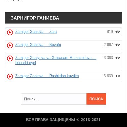
ЗАРНИГОР ГАНИЕВА
Zarnigor Ganieva — Zara
819
Zarnigor Ganieva — Bevafo
2 667
Zarnigor Ganiyeva va Gulsanam Mamazoitova —
3 363
Ikkinchi ayol
Zarnigor Ganieva — Rashkdan kuydim
3 639
Найти:
ВСЕ ПРАВА ЗАЩИЩЕНЫ © 2018-2021