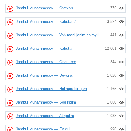
Jambul Muhammedov — Ofatxon
775
Jambul Muhammedov — Kabutar 2
3 524
Jambul Muhammedov — Voh mani jonim chiroyli
1 441
Jambul Muhammedov — Kabutar
12 001
Jambul Muhammedov — Onam bor
1 344
Jambul Muhammedov — Devona
1 028
Jambul Muhammedov — Holimga bir qara
1 165
Jambul Muhammedov — Sog’indim
1 060
Jambul Muhammedov — Atirgulim
1 933
Jambul Muhammedov — Ey gul
996