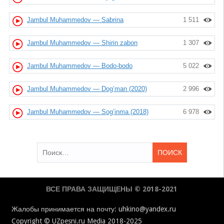
Jambul Muhammedov — Sabrina
1 511
Jambul Muhammedov — Shirin zabon
1 307
Jambul Muhammedov — Bodo-bodo
5 022
Jambul Muhammedov — Dog’man (2020)
2 996
Jambul Muhammedov — Sog’inma (2018)
6 978
Найти:
ВСЕ ПРАВА ЗАЩИЩЕНЫ © 2018-2021
Жалобы принимается на почту: uhkino@yandex.ru
Copyright © UZpesni.ru Media 2018-2025