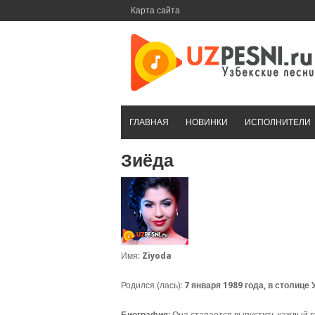
Перейти
Карта сайта
к
контенту
ГЛАВНАЯ
НОВИНКИ
ИСПОЛНИТЕЛИ
Зиёда
Имя:
Ziyoda
Родился (лась):
7 января 1989 года, в столице 