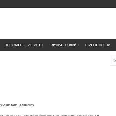
ПОПУЛЯРНЫЕ АРТИСТЫ
СЛУШАТЬ ОНЛАЙН
СТАРЫЕ ПЕСНИ
Най
Узбекистана (Ташкент)