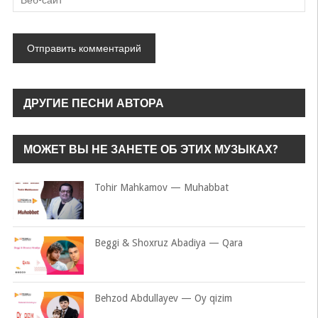
ДРУГИЕ ПЕСНИ АВТОРА
МОЖЕТ ВЫ НЕ ЗАНЕТЕ ОБ ЭТИХ МУЗЫКАХ?
Tohir Mahkamov — Muhabbat
Beggi & Shoxruz Abadiya — Qara
Behzod Abdullayev — Oy qizim