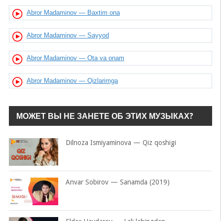
Abror Madaminov — Baxtim ona
Abror Madaminov — Sayyod
Abror Madaminov — Ota va onam
Abror Madaminov — Qizlarimga
МОЖЕТ ВЫ НЕ ЗАНЕТЕ ОБ ЭТИХ МУЗЫКАХ?
Dilnoza Ismiyaminova — Qiz qoshigi
Anvar Sobirov — Sanamda (2019)