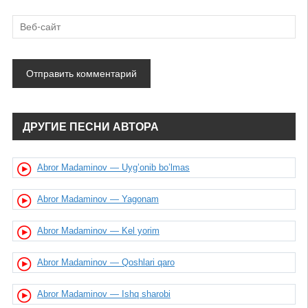
ДРУГИЕ ПЕСНИ АВТОРА
Abror Madaminov — Uyg’onib bo’lmas
Abror Madaminov — Yagonam
Abror Madaminov — Kel yorim
Abror Madaminov — Qoshlari qaro
Abror Madaminov — Ishq sharobi