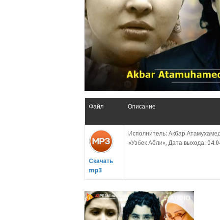
Файл
Описание
Исполнитель: Акбар Атамухамед
«Узбек Аёли», Дата выхода: 04.0
Скачать
mp3