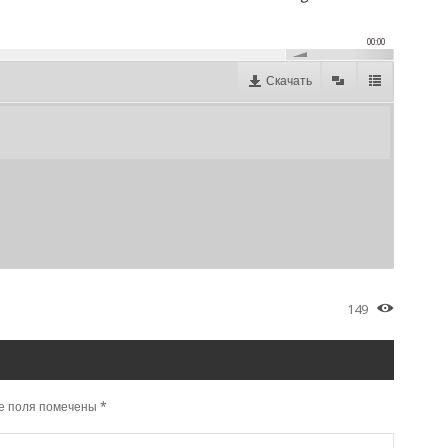
00:00
Скачать
149
е поля помечены
*