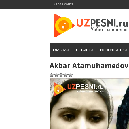
Перейти
Карта сайта
к
контенту
ГЛАВНАЯ
НОВИНКИ
ИСПОЛНИТЕЛИ
Akbar Atamuhamedov &