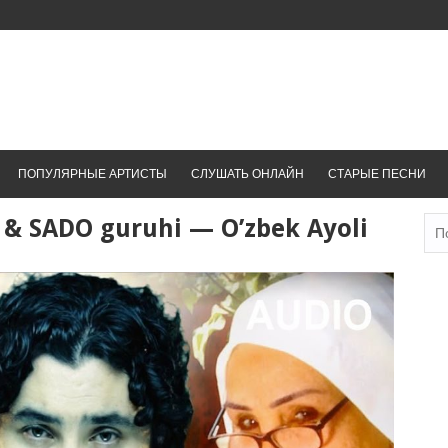
ПОПУЛЯРНЫЕ АРТИСТЫ
СЛУШАТЬ ОНЛАЙН
СТАРЫЕ ПЕСНИ
 SADO guruhi — O’zbek Ayoli
Най