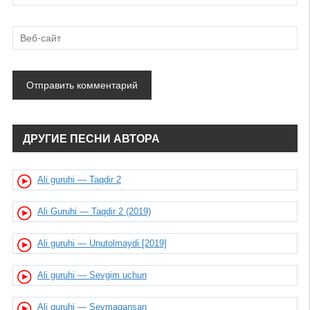
ДРУГИЕ ПЕСНИ АВТОРА
Ali guruhi — Taqdir 2
Ali Guruhi — Taqdir 2 (2019)
Ali guruhi — Unutolmaydi [2019]
Ali guruhi — Sevgim uchun
Ali guruhi — Sevmagansan