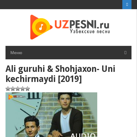
Перейти
к
контенту
Меню
Ali guruhi & Shohjaxon- Uni
kechirmaydi [2019]