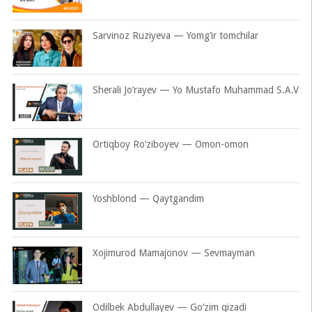
Sarvinoz Ruziyeva — Yomg’ir tomchilar
Sherali Jo’rayev — Yo Mustafo Muhammad S.A.V
Ortiqboy Ro’ziboyev — Omon-omon
Yoshblond — Qaytgandim
Xojimurod Mamajonov — Sevmayman
Odilbek Abdullayev — Go’zim qizadi