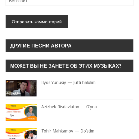
ДРУГИЕ ПЕСНИ АВТОРА
МОЖЕТ ВЫ НЕ ЗАНЕТЕ ОБ ЭТИХ МУЗЫКАХ?
Ilyos Yunusiy — Jufti halolim
Azizbek Risdavlatov — O’yna
Tohir Mahkamov — Do’stim