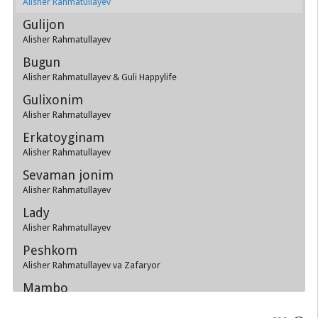
Alisher Rahmatullayev
Gulijon
Alisher Rahmatullayev
Bugun
Alisher Rahmatullayev & Guli Happylife
Gulixonim
Alisher Rahmatullayev
Erkatoyginam
Alisher Rahmatullayev
Sevaman jonim
Alisher Rahmatullayev
Lady
Alisher Rahmatullayev
Peshkom
Alisher Rahmatullayev va Zafaryor
Mambo
Alisher Rahmatullayev & Zarina Nizomiddinova