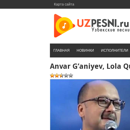
Перейти
Карта сайта
к
контенту
ГЛАВНАЯ
НОВИНКИ
ИСПОЛНИТЕЛИ
Anvar G’aniyev, Lola 