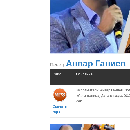
Анвар Ганиев
Певец:
Файл
Описание
Исполнитель: Анвар Ганиев, Ло
«Согинганим», Дата выхода: 08.
сек.
Скачать
mp3