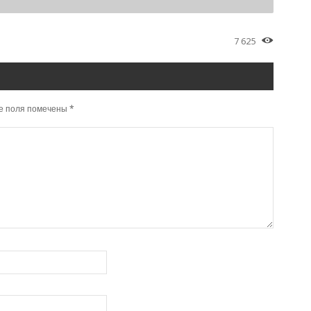
7 625
е поля помечены
*