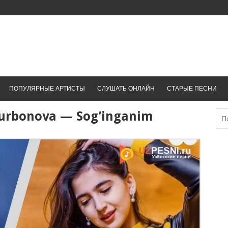
ПОПУЛЯРНЫЕ АРТИСТЫ
СЛУШАТЬ ОНЛАЙН
СТАРЫЕ ПЕСНИ
Qurbonova — Sog’inganim
Най