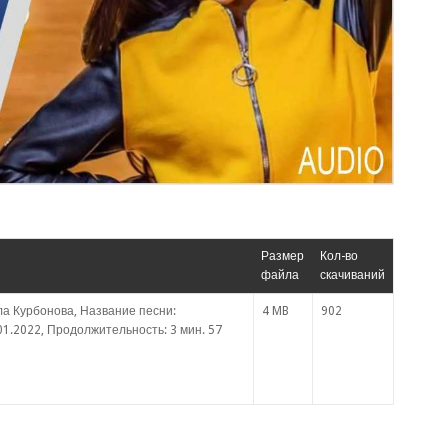
Размер
Кол-во
файла
скачиваний
ла Курбонова, Название песни:
4 MB
902
01.2022, Продолжительность: 3 мин. 57