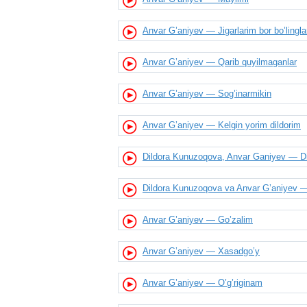
Anvar G’aniyev — Jigarlarim bor bo’lingla
Anvar G’aniyev — Qarib quyilmaganlar
Anvar G’aniyev — Sog’inarmikin
Anvar G’aniyev — Kelgin yorim dildorim
Dildora Kunuzoqova, Anvar Ganiyev — Dil
Dildora Kunuzoqova va Anvar G’aniyev —
Anvar G’aniyev — Go’zalim
Anvar G’aniyev — Xasadgo’y
Anvar G’aniyev — O’g’riginam