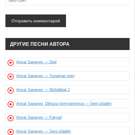
ДРУГИЕ ПЕСНИ АВТОРА
Anvar Sanayev — Dod
Anvar Sanayev — Yonaman men
Anvar Sanayev — Muhabbat 2
Anvar Sanayev, Dilnoza Ismiyaminova — Seni izladim
Anvar Sanayev — Faryod
Anvar Sanayev — Seni izladim