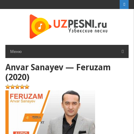
Перейти
к
контенту
Меню
Anvar Sanayev — Feruzam
(2020)