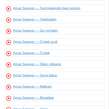
Anvar Sanayev — Sog’inganimda (new version)
Anvar Sanayev — Yetolmadim
Anvar Sanayev — Zor yig’ladim
Anvar Sanayev — O’zbek ayoli
Anvar Sanayev — O’zbek
Anvar Sanayev — Dilam shikasta
Anvar Sanayev — Sevgi balosi
Anvar Sanayev — Malikam
Anvar Sanayev — Muxabbat
Anvar Sanayev — Vatan