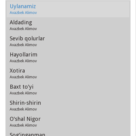
Uylanamiz
Avazbek Alimov
Aldading
Avazbek Alimov
Sevib qolurlar
Avazbek Alimov
Hayollarim
Avazbek Alimov
Xotira
Avazbek Alimov
Baxt to'yi
Avazbek Alimov
Shirin-shirin
Avazbek Alimov
O'shal Nigor
Avazbek Alimov
Sog'inganman