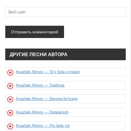
ДРУГИЕ ПЕСНИ АВТОРА
Avazbek Alimov — To’y bola o’ynasin
Avazbek Alimov — Topilmas
Avazbek Alimov — Devona bo’lsang
Avazbek Alimov — Doppamish
Avazbek Alimov — Qiz bola yor