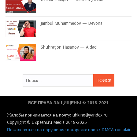
Jambul Muhammedov — Devona
Shuhratjon Hasanov — Aldadi
Найти:
ВСЕ ПРАВА ЗАЩИЩЕНЫ © 2018-2021
Жалобы принимается на почту: uhkino@yandex.ru
Copyright © UZpesni.ru Media 2018-2025
Пожаловаться на нарушение авторских прав / DMCA complain