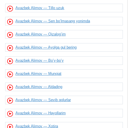
Avazbek Alimov — Tillo uzuk
Avazbek Alimov — Sen bo’lmasang yonimda
Avazbek Alimov — Qizalog’im
Avazbek Alimov — Ayolga gul bering
Avazbek Alimov — Bo’y-bo’y
Avazbek Alimov — Munojat
Avazbek Alimov — Aldading
Avazbek Alimov — Sevib qolurlar
Avazbek Alimov — Hayollarim
Avazbek Alimov — Xotira