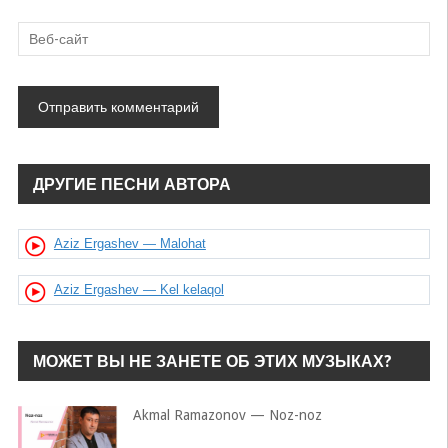
ДРУГИЕ ПЕСНИ АВТОРА
Aziz Ergashev — Malohat
Aziz Ergashev — Kel kelaqol
МОЖЕТ ВЫ НЕ ЗАНЕТЕ ОБ ЭТИХ МУЗЫКАХ?
Akmal Ramazonov — Noz-noz