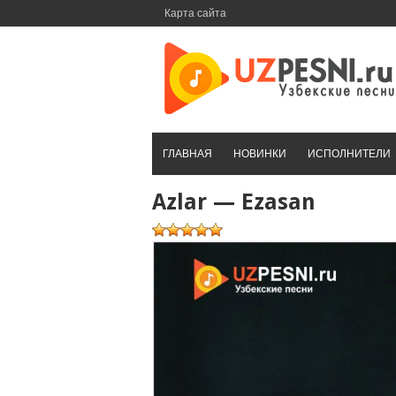
Перейти
Карта сайта
к
контенту
ГЛАВНАЯ
НОВИНКИ
ИСПОЛНИТЕЛИ
Azlar — Ezasan