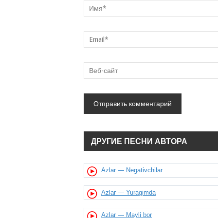
ДРУГИЕ ПЕСНИ АВТОРА
Azlar — Negativchilar
Azlar — Yuragimda
Azlar — Mayli bor