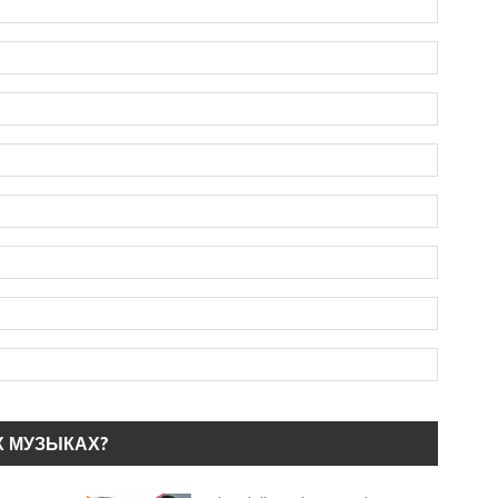
Х МУЗЫКАХ?