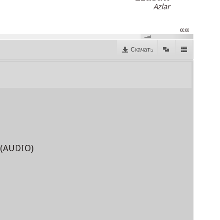
Azlar
00:00
Скачать
 (AUDIO)