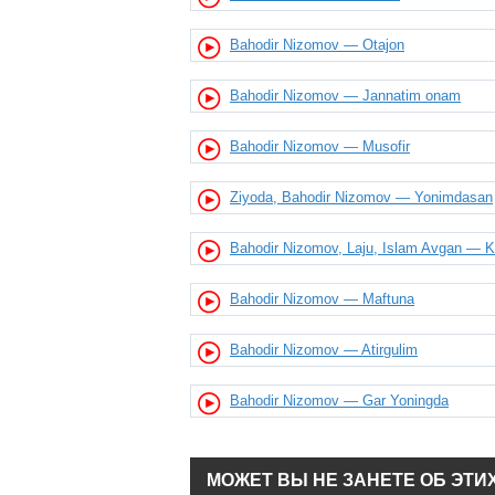
Bahodir Nizomov — Otajon
Bahodir Nizomov — Jannatim onam
Bahodir Nizomov — Musofir
Ziyoda, Bahodir Nizomov — Yonimdasan
Bahodir Nizomov, Laju, Islam Avgan — 
Bahodir Nizomov — Maftuna
Bahodir Nizomov — Atirgulim
Bahodir Nizomov — Gar Yoningda
МОЖЕТ ВЫ НЕ ЗАНЕТЕ ОБ ЭТИ