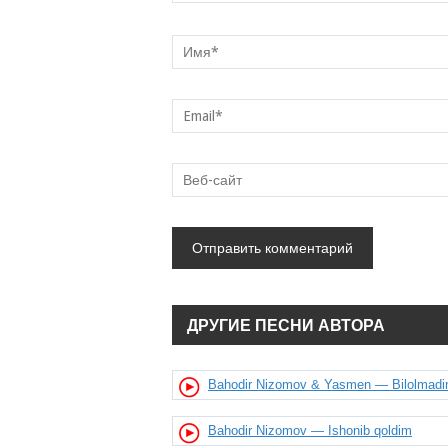
ДРУГИЕ ПЕСНИ АВТОРА
Bahodir Nizomov & Yasmen — Bilolmad
Bahodir Nizomov — Ishonib qoldim