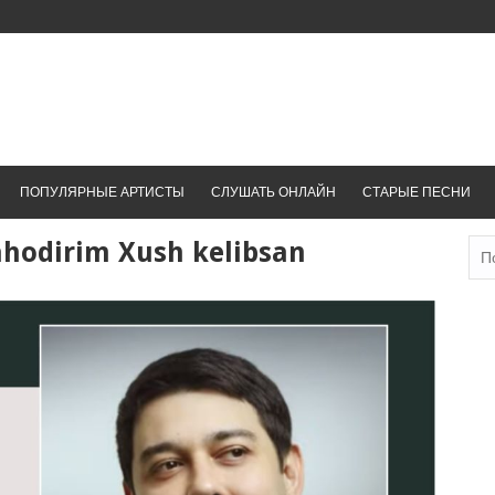
ПОПУЛЯРНЫЕ АРТИСТЫ
СЛУШАТЬ ОНЛАЙН
СТАРЫЕ ПЕСНИ
hodirim Xush kelibsan
Най