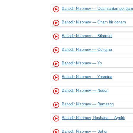
Bahodir Nizomov — Odamlardan qo’rqa
Bahodir Nizomov — Onam bir donam
Bahodir Nizomov — Bilarmidi
Bahodir Nizomov — Qo’rqma
Bahodir Nizomov — Yo
Bahodir Nizomov — Yasmina
Bahodir Nizomov — Nodon
Bahodir Nizomov — Ramazon
Bahodir Nizomov, Rushana — Ayrilik
Bahodir Nizomov — Bahor