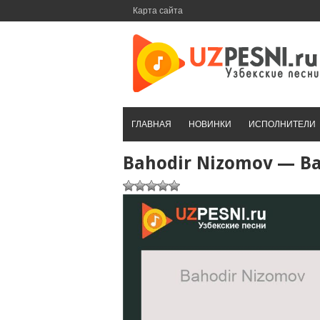
Перейти
Карта сайта
к
контенту
ГЛАВНАЯ
НОВИНКИ
ИСПОЛНИТЕЛИ
Bahodir Nizomov — Ba