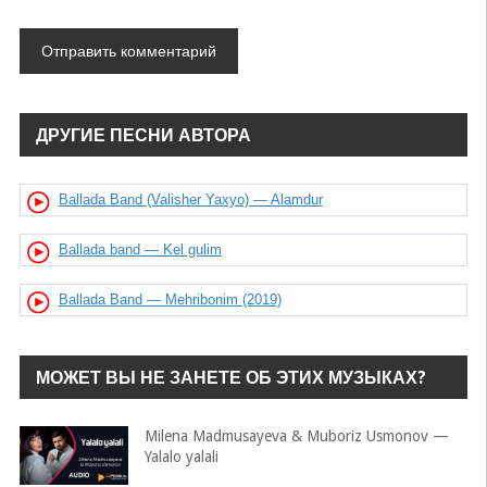
ДРУГИЕ ПЕСНИ АВТОРА
Ballada Band (Valisher Yaxyo) — Alamdur
Ballada band — Kel gulim
Ballada Band — Mehribonim (2019)
МОЖЕТ ВЫ НЕ ЗАНЕТЕ ОБ ЭТИХ МУЗЫКАХ?
Milena Madmusayeva & Muboriz Usmonov —
Yalalo yalali