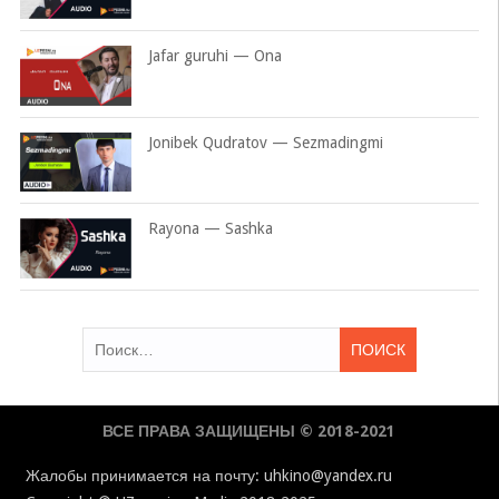
Jafar guruhi — Ona
Jonibek Qudratov — Sezmadingmi
Rayona — Sashka
Найти:
ВСЕ ПРАВА ЗАЩИЩЕНЫ © 2018-2021
Жалобы принимается на почту: uhkino@yandex.ru