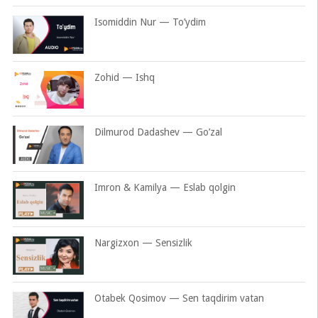
Isomiddin Nur — To’ydim
Zohid — Ishq
Dilmurod Dadashev — Go’zal
Imron & Kamilya — Eslab qolgin
Nargizxon — Sensizlik
Otabek Qosimov — Sen taqdirim vatan