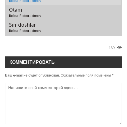
Bobur Boboraximov
Otam
Bobur Boboraximov
Sinfdoshlar
Bobur Boboraximov
189
КОММЕНТИРОВАТЬ
Ваш e-mail не будет опубликован.
Обязательные поля помечены
*