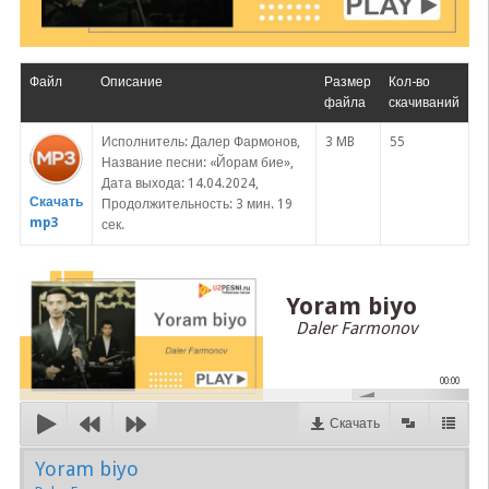
Файл
Описание
Размер
Кол-во
файла
скачиваний
Исполнитель: Далер Фармонов,
3 MB
55
Название песни: «Йорам бие»,
Дата выхода: 14.04.2024,
Скачать
Продолжительность: 3 мин. 19
mp3
сек.
Yoram biyo
Daler Farmonov
00:00
Скачать
Yoram biyo