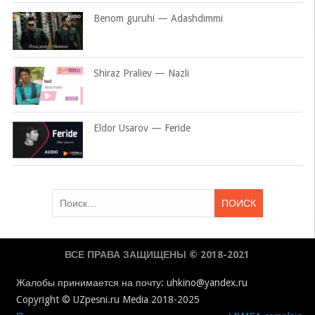
Benom guruhi — Adashdimmi
Shiraz Praliev — Nazli
Eldor Usarov — Feride
Найти:
ВСЕ ПРАВА ЗАЩИЩЕНЫ © 2018-2021
Жалобы принимается на почту: uhkino@yandex.ru
Copyright © UZpesni.ru Media 2018-2025