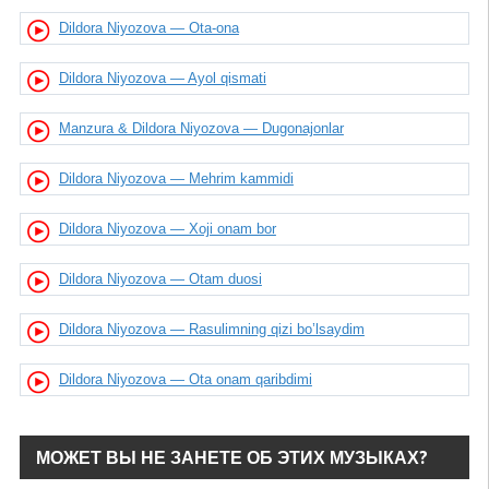
Dildora Niyozova — Ota-ona
Dildora Niyozova — Ayol qismati
Manzura & Dildora Niyozova — Dugonajonlar
Dildora Niyozova — Mehrim kammidi
Dildora Niyozova — Xoji onam bor
Dildora Niyozova — Otam duosi
Dildora Niyozova — Rasulimning qizi bo’lsaydim
Dildora Niyozova — Ota onam qaribdimi
МОЖЕТ ВЫ НЕ ЗАНЕТЕ ОБ ЭТИХ МУЗЫКАХ?