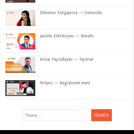
Dilxumor Esirgapova — Osmonda
Javohir Erkinboyev — Bevafo
Anvar Fayzullayev — Xiyonat
Firdavs — Beg’uborim meni
Найти: