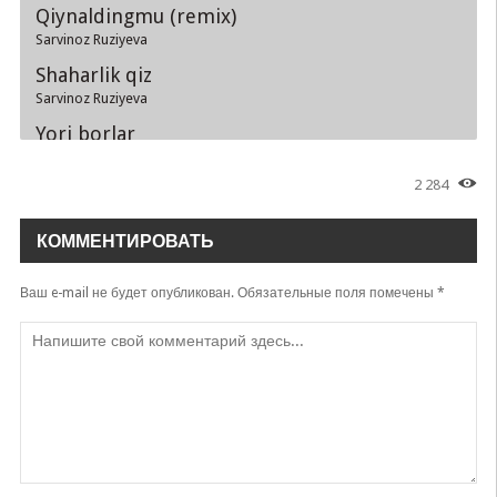
Qiynaldingmu (remix)
Sarvinoz Ruziyeva
Shaharlik qiz
Sarvinoz Ruziyeva
Yori borlar
Sarvinoz Ruziyeva
2 284
Sevgimga yetolmagan edim men
Sarvinoz Ruziyeva
КОММЕНТИРОВАТЬ
Yuragim oh meni yig'lar
Sarvinoz Ruziyeva
Ваш e-mail не будет опубликован.
Обязательные поля помечены
*