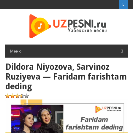
Перейти
к
контенту
Меню
Dildora Niyozova, Sarvinoz
Ruziyeva — Faridam farishtam
deding