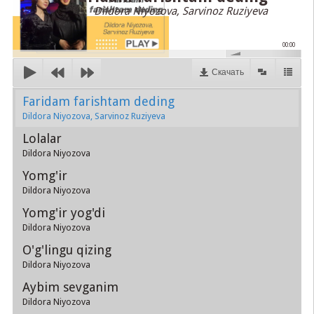
Dildora Niyozova, Sarvinoz Ruziyeva
00:00
Скачать
Faridam farishtam deding
Dildora Niyozova, Sarvinoz Ruziyeva
Lolalar
Dildora Niyozova
Yomg'ir
Dildora Niyozova
Yomg'ir yog'di
Dildora Niyozova
O'g'lingu qizing
Dildora Niyozova
Aybim sevganim
Dildora Niyozova