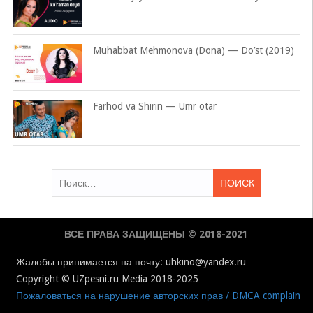
Muhabbat Mehmonova (Dona) — Do’st (2019)
Farhod va Shirin — Umr otar
Найти:
ВСЕ ПРАВА ЗАЩИЩЕНЫ © 2018-2021
Жалобы принимается на почту: uhkino@yandex.ru
Copyright © UZpesni.ru Media 2018-2025
Пожаловаться на нарушение авторских прав / DMCA complain