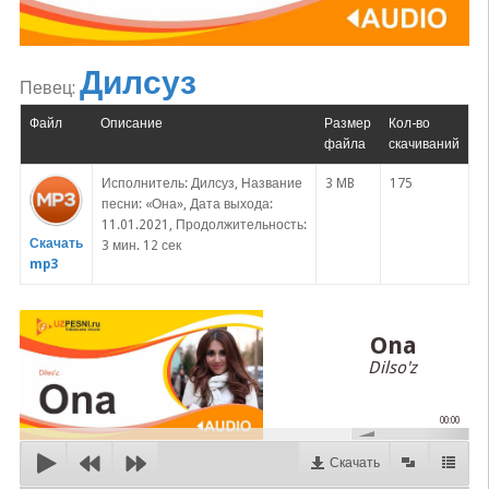
Дилсуз
Певец:
Файл
Описание
Размер
Кол-во
файла
скачиваний
Исполнитель: Дилсуз, Название
3 MB
175
песни: «Она», Дата выхода:
11.01.2021, Продолжительность:
Скачать
3 мин. 12 сек
mp3
Ona
Dilso'z
00:00
Скачать