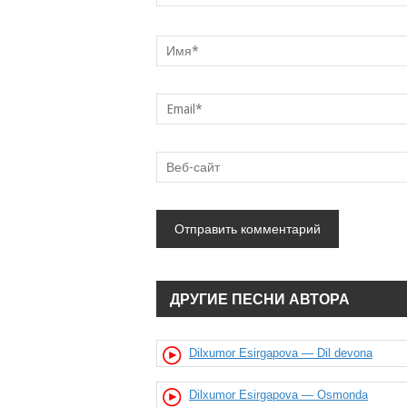
ДРУГИЕ ПЕСНИ АВТОРА
Dilxumor Esirgapova — Dil devona
Dilxumor Esirgapova — Osmonda