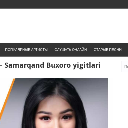
ПОПУЛЯРНЫЕ АРТИСТЫ
СЛУШАТЬ ОНЛАЙН
СТАРЫЕ ПЕСНИ
 Samarqand Buxoro yigitlari
Най