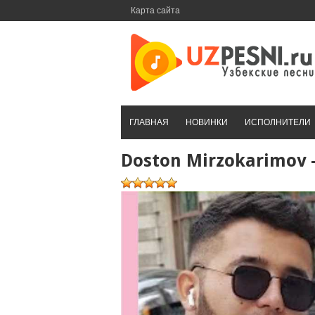
Перейти
Карта сайта
к
контенту
ГЛАВНАЯ
НОВИНКИ
ИСПОЛНИТЕЛИ
Doston Mirzokarimov 