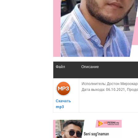
Файл
Описание
Исполнитель: Достон Мирзокар
Дата выхода: 06.10.2021, Продо
Скачать
mp3