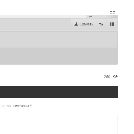
00:00
Скачать
1 260
е поля помечены
*