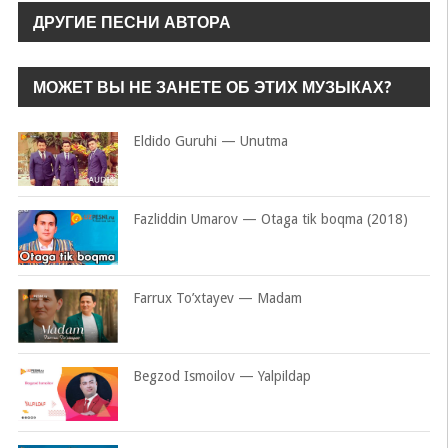
ДРУГИЕ ПЕСНИ АВТОРА
МОЖЕТ ВЫ НЕ ЗАНЕТЕ ОБ ЭТИХ МУЗЫКАХ?
Eldido Guruhi — Unutma
Fazliddin Umarov — Otaga tik boqma (2018)
Farrux To’xtayev — Madam
Begzod Ismoilov — Yalpildap