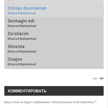
Oshiqu devonaman
Elmurod Muhammad
Sevmagin edi
Elmurod Muhammad
Do'stlarim
Elmurod Muhammad
Shoxista
Elmurod Muhammad
Onajon
Elmurod Muhammad
197
КОММЕНТИРОВАТЬ
Ваш e-mail не будет опубликован.
Обязательные поля помечены
*