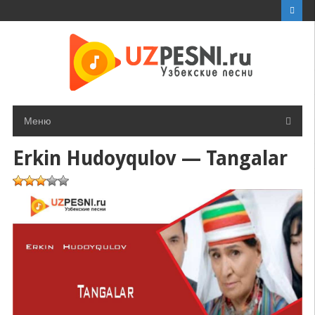
Перейти
к
контенту
Меню
Erkin Hudoyqulov — Tangalar