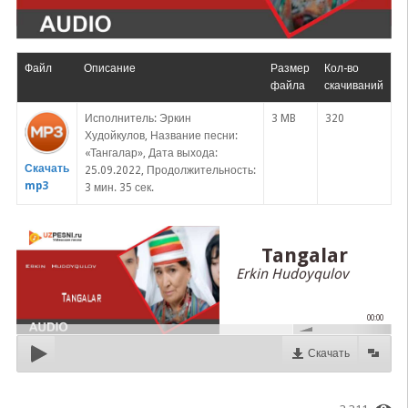
Файл
Описание
Размер
Кол-во
файла
скачиваний
Исполнитель: Эркин
3 MB
320
Худойкулов, Название песни:
«Тангалар», Дата выхода:
Скачать
25.09.2022, Продолжительность:
mp3
3 мин. 35 сек.
Tangalar
Erkin Hudoyqulov
00:00
Скачать