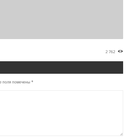
2 762
е поля помечены
*