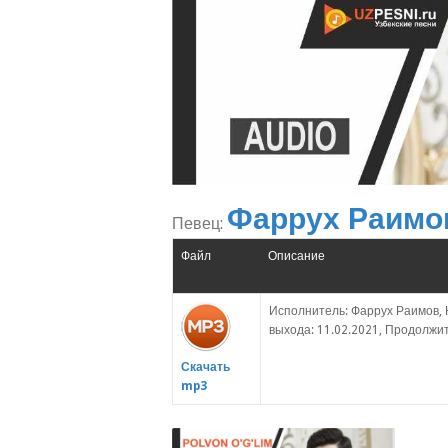
Фаррух Раимо
Певец:
Файл
Описание
Исполнитель: Фаррух Раимов, 
выхода: 11.02.2021, Продолжит
Скачать
mp3