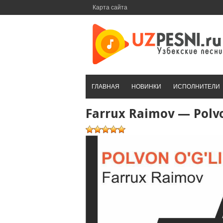
Перейти
Карта сайта
к
контенту
ГЛАВНАЯ
НОВИНКИ
ИСПОЛНИТЕЛИ
Farrux Raimov — Polvo