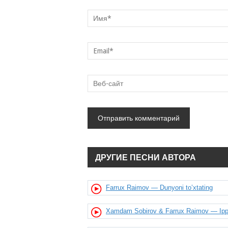
ДРУГИЕ ПЕСНИ АВТОРА
Farrux Raimov — Dunyoni to’xtating
Xamdam Sobirov & Farrux Raimov — Ip