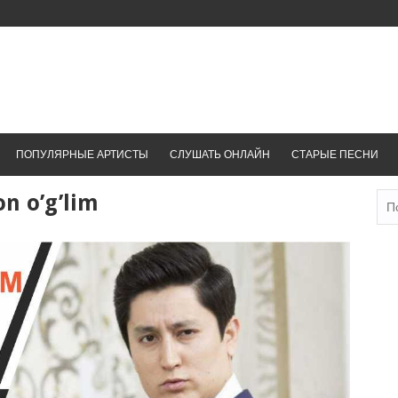
ПОПУЛЯРНЫЕ АРТИСТЫ
СЛУШАТЬ ОНЛАЙН
СТАРЫЕ ПЕСНИ
n o’g’lim
Най